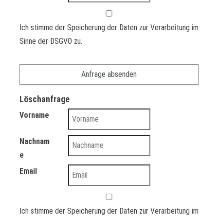
Ich stimme der Speicherung der Daten zur Verarbeitung im
Sinne der DSGVO zu.
Löschanfrage
Vorname
Nachnam
e
Email
Ich stimme der Speicherung der Daten zur Verarbeitung im