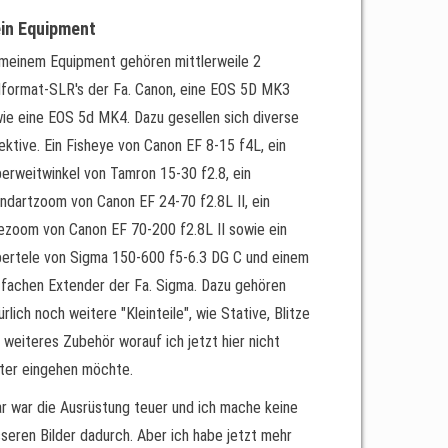
in Equipment
meinem Equipment gehören mittlerweile 2
lformat-SLR's der Fa. Canon, eine EOS 5D MK3
ie eine EOS 5d MK4. Dazu gesellen sich diverse
ektive. Ein Fisheye von Canon EF 8-15 f4L, ein
erweitwinkel von Tamron 15-30 f2.8, ein
ndartzoom von Canon EF 24-70 f2.8L II, ein
ezoom von Canon EF 70-200 f2.8L II sowie ein
ertele von Sigma 150-600 f5-6.3 DG C und einem
 fachen Extender der Fa. Sigma. Dazu gehören
ürlich noch weitere "Kleinteile", wie Stative, Blitze
 weiteres Zubehör worauf ich jetzt hier nicht
ter eingehen möchte.
ar war die Ausrüstung teuer und ich mache keine
seren Bilder dadurch. Aber ich habe jetzt mehr