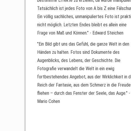
bestimmte Effekte zu erzielen, da wurde manipulier
Tatsächlich ist jedes Foto von A bis Z eine Fälschu
Ein völlig sachliches, unmanipuliertes Foto ist prakt
nicht möglich. Letzten Endes bleibt es allein eine
Frage von Maß und Können." - Edward Steichen
"Ein Bild gibt uns das Gefühl, die ganze Welt in den
Händen zu halten. Fotos sind Dokumente des
Augenblicks, des Lebens, der Geschichte. Die
Fotografie verwandelt die Welt in ein ewig
fortbestehendes Angebot, aus der Wirklichkeit in 
Reich der Fantasie, aus dem Schmerz in die Freude
fliehen – durch das Fenster der Seele, das Auge." -
Mario Cohen