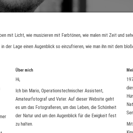
iben mit Licht, wie musizieren mit Farbtönen, wie malen mit Zeit und seh
n in der Lage einen Augenblick so einzufrieren, wie man ihn mit dem blo
Über mich
Mei
Hi,
197
die
u
Ich bin Mario, Operationstechnischer Assistent,
Hün
Amateurfotograf und Vater. Auf dieser Website geht
Nat
es um das Fotografieren, um das Leben, die Schönheit
Sen
der Natur und um den Augenblick für die Ewigkeit fest
mmer
zu halten.
Mit
Kin