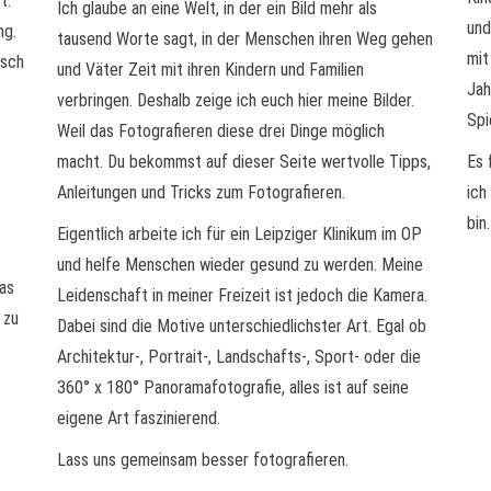
t.
Ich glaube an eine Welt, in der ein Bild mehr als
und
ng.
tausend Worte sagt, in der Menschen ihren Weg gehen
mit
isch
und Väter Zeit mit ihren Kindern und Familien
Jah
verbringen. Deshalb zeige ich euch hier meine Bilder.
Spi
Weil das Fotografieren diese drei Dinge möglich
macht. Du bekommst auf dieser Seite wertvolle Tipps,
Es 
Anleitungen und Tricks zum Fotografieren.
ich
bin.
Eigentlich arbeite ich für ein Leipziger Klinikum im OP
und helfe Menschen wieder gesund zu werden. Meine
das
Leidenschaft in meiner Freizeit ist jedoch die Kamera.
 zu
Dabei sind die Motive unterschiedlichster Art. Egal ob
Architektur-, Portrait-, Landschafts-, Sport- oder die
360° x 180° Panoramafotografie, alles ist auf seine
eigene Art faszinierend.
Lass uns gemeinsam besser fotografieren.