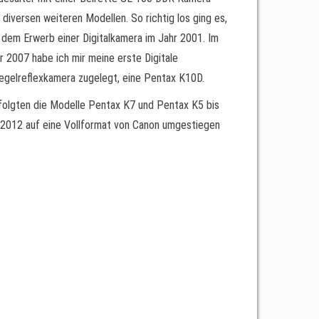
 diversen weiteren Modellen. So richtig los ging es,
 dem Erwerb einer Digitalkamera im Jahr 2001. Im
r 2007 habe ich mir meine erste Digitale
egelreflexkamera zugelegt, eine Pentax K10D.
folgten die Modelle Pentax K7 und Pentax K5 bis
 2012 auf eine Vollformat von Canon umgestiegen