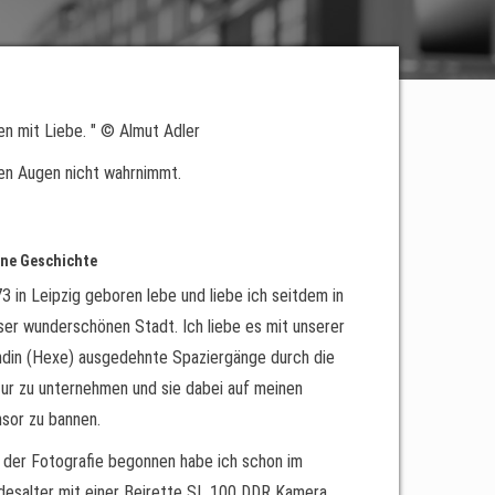
en mit Liebe. " © Almut Adler
ßen Augen nicht wahrnimmt.
ne Geschichte
3 in Leipzig geboren lebe und liebe ich seitdem in
ser wunderschönen Stadt. Ich liebe es mit unserer
din (Hexe) ausgedehnte Spaziergänge durch die
ur zu unternehmen und sie dabei auf meinen
sor zu bannen.
 der Fotografie begonnen habe ich schon im
desalter mit einer Beirette SL 100 DDR Kamera