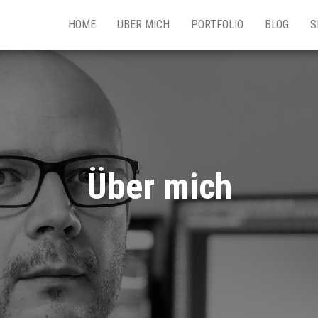
HOME
ÜBER MICH
PORTFOLIO
BLOG
S
Über mich