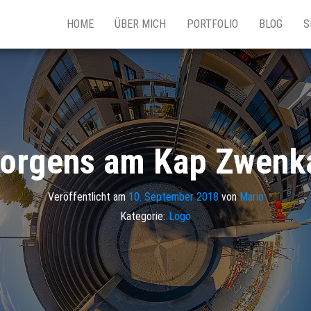
HOME
ÜBER MICH
PORTFOLIO
BLOG
S
orgens am Kap Zwenk
Veröffentlicht am
10. September 2018
von
Mario
Kategorie:
Logo