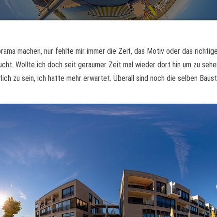
rama machen, nur fehlte mir immer die Zeit, das Motiv oder das richti
cht. Wollte ich doch seit geraumer Zeit mal wieder dort hin um zu seh
lich zu sein, ich hatte mehr erwartet. Überall sind noch die selben Baus