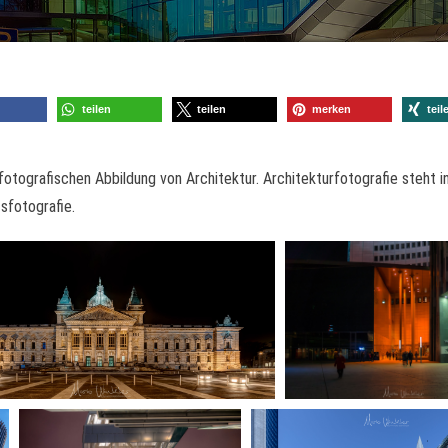
teilen
teilen
merken
teil
 fotografischen Abbildung von Architektur. Architekturfotografie steht 
sfotografie.