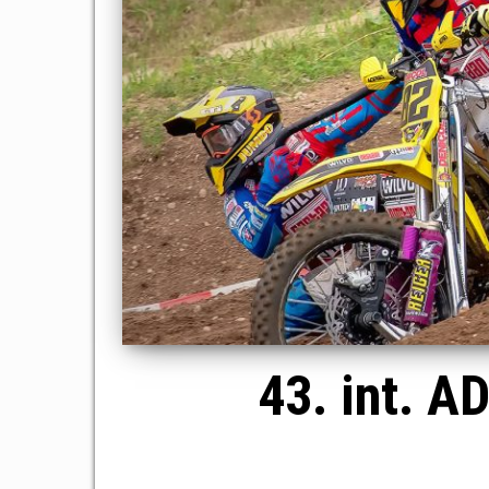
43. int. 