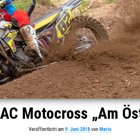
ADAC Motocross „Am Öst
Veröffentlicht am
9. Juni 2018
von
Mario