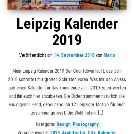
Leipzig Kalender
2019
Veröffentlicht am
14. September 2018
von
Mario
Mein Leipzig Kalender 2019 Der Countdown läuft, das Jahr
2018 schreitet mit großen Schritten voran. Was mir den Anlass
gab einen Kalender für das kommende Jahr 2019 zu entwerfen
und ihn euch hier anzubieten. Die Bilder stammen natürlich alle
aus eigener Hand, dabei habe ich 12 Leipziger Motive für euch
zusammengefasst. Die Wahl fiel mir […]
Kategorie:
Design
,
Photography
Verschlagwortet
2019
,
Architectur
,
City
,
Kalender
,