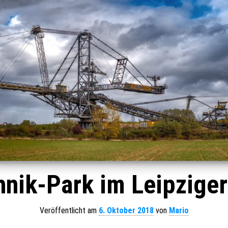
nik-Park im Leipzige
Veröffentlicht am
6. Oktober 2018
von
Mario